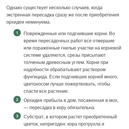
Однако существует несколько случаев, когда
экстренная пересадка сразу же после приобретения
орхидеи неминуема.
Поврежденные или подгнившие корни. Во
время пересадочных работ все отмершие
или пораженные гнилью участки на корневой
системе удаляются, срезы присыпают
толченым древесным углем. Корни при
надобности обрабатывают раствором
фунгицида. Если подгнивших корней много,
цветоносом лучше пожертвовать, чтобы
спасти все растение.
Орхидея прибыла в дом, посаженная в мох,
— пересадка в кору обязательна.
Субстрат, в котором растет приобретенный
цветок, непригоден: кора протрухла и