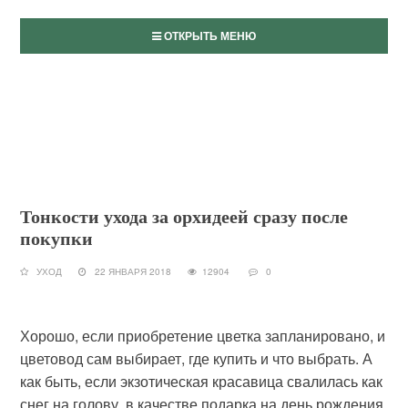
ОТКРЫТЬ МЕНЮ
Тонкости ухода за орхидеей сразу после
покупки
УХОД
22 ЯНВАРЯ 2018
12904
0
Хорошо, если приобретение цветка запланировано, и
цветовод сам выбирает, где купить и что выбрать. А
как быть, если экзотическая красавица свалилась как
снег на голову, в качестве подарка на день рождения