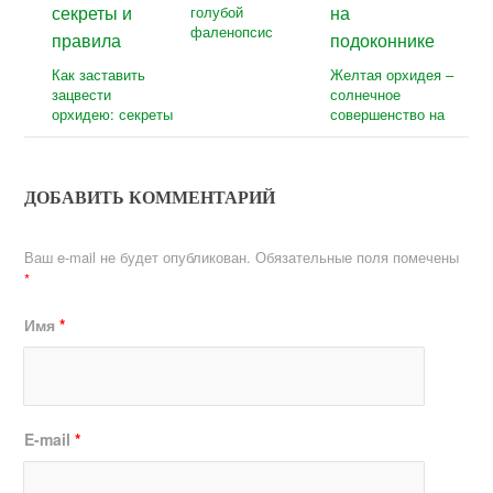
голубой
фаленопсис
Как заставить
Желтая орхидея –
зацвести
солнечное
орхидею: секреты
совершенство на
и правила
подоконнике
ДОБАВИТЬ КОММЕНТАРИЙ
Ваш e-mail не будет опубликован.
Обязательные поля помечены
*
Имя
*
E-mail
*