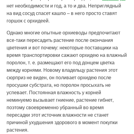
нет необходимости и год, а то и два. Неприглядный
на вид сосуд спасет кашпо – в него просто ставят
горшок с орхидеей.
Однако многие опытные орхиеводы предпочитают
все-таки пересадить растение после окончания
цветения и вот почему: некоторые поставщики на
время транспортировки сажают орхидею на влажный
поролон, т. е. размещают его под донцем цветка
между корнями. Новому владельцу растения этот
сюрприз не виден, он поливает орхидею после
просушки субстрата, но поролон просыхать не
успевает. Постоянная влажность у корней
неминуемо вызывает гниение, растение гибнет,
поэтому своевременно убранный во время
пересадки этот источник влажности не станет
причиной ухудшения здорового в момент покупки
растения.