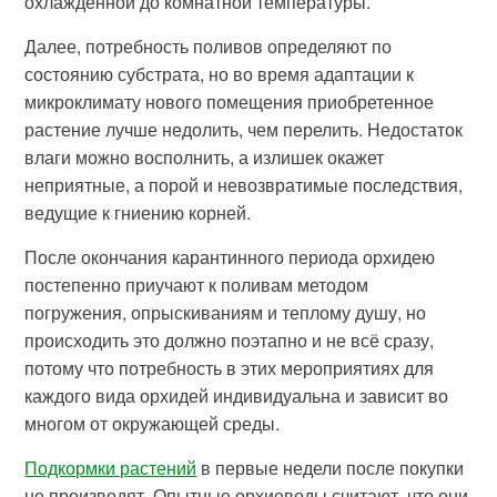
охлажденной до комнатной температуры.
Далее, потребность поливов определяют по
состоянию субстрата, но во время адаптации к
микроклимату нового помещения приобретенное
растение лучше недолить, чем перелить. Недостаток
влаги можно восполнить, а излишек окажет
неприятные, а порой и невозвратимые последствия,
ведущие к гниению корней.
После окончания карантинного периода орхидею
постепенно приучают к поливам методом
погружения, опрыскиваниям и теплому душу, но
происходить это должно поэтапно и не всё сразу,
потому что потребность в этих мероприятиях для
каждого вида орхидей индивидуальна и зависит во
многом от окружающей среды.
Подкормки растений
в первые недели после покупки
не производят. Опытные орхиеводы считают, что они