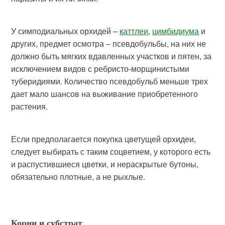
У симподиальных орхидей –
каттлеи
,
цимбидиума
и
других, предмет осмотра – псевдобульбы, на них не
должно быть мягких вдавленных участков и пятен, за
исключением видов с ребристо-морщинистыми
туберидиями. Количество псевдобульб меньше трех
дает мало шансов на выживание приобретенного
растения.
Если предполагается покупка цветущей орхидеи,
следует выбирать с таким соцветием, у которого есть
и распустившиеся цветки, и нераскрытые бутоны,
обязательно плотные, а не рыхлые.
Корни и субстрат