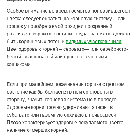
Особое внимание во время осмотра понравившегося
цветка следует обратить на корневую систему. Если
горшок у приобретаемой орхидеи прозрачный,
разглядеть корни не составит труда: на них не должно
быть коричневых пятен и
видимых участков гнили
.
Цвет здоровых корней – серовато— или серебристо-
белый, зеленоватый или просто с зелеными
кончиками.
Если при малейшем покачивании горшка с цветком
растение как бы болтается в нем со стороны в
сторону, значит, корневая система не в порядке.
Здоровые корни прочно удерживают эпифит в
субстрате или наземную орхидею в почвосмеси.
Плохо характеризует здоровье покупаемого цветка
наличие отмерших корней.