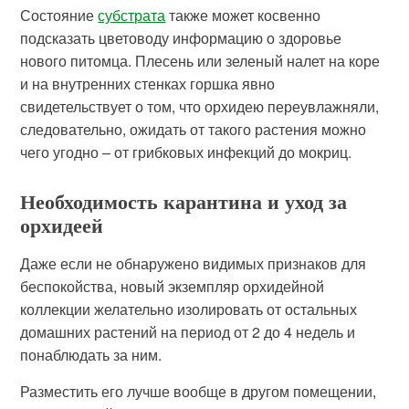
Состояние
субстрата
также может косвенно
подсказать цветоводу информацию о здоровье
нового питомца. Плесень или зеленый налет на коре
и на внутренних стенках горшка явно
свидетельствует о том, что орхидею переувлажняли,
следовательно, ожидать от такого растения можно
чего угодно – от грибковых инфекций до мокриц.
Необходимость карантина и уход за
орхидеей
Даже если не обнаружено видимых признаков для
беспокойства, новый экземпляр орхидейной
коллекции желательно изолировать от остальных
домашних растений на период от 2 до 4 недель и
понаблюдать за ним.
Разместить его лучше вообще в другом помещении,