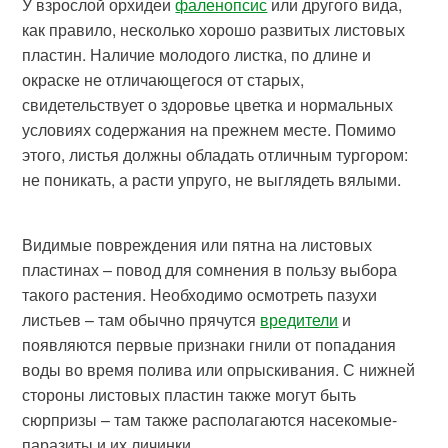
У взрослой орхидеи
фаленопсис
или другого вида,
как правило, несколько хорошо развитых листовых
пластин. Наличие молодого листка, по длине и
окраске не отличающегося от старых,
свидетельствует о здоровье цветка и нормальных
условиях содержания на прежнем месте. Помимо
этого, листья должны обладать отличным тургором:
не поникать, а расти упруго, не выглядеть вялыми.
Видимые повреждения или пятна на листовых
пластинах – повод для сомнения в пользу выбора
такого растения. Необходимо осмотреть пазухи
листьев – там обычно прячутся
вредители
и
появляются первые признаки гнили от попадания
воды во время полива или опрыскивания. С нижней
стороны листовых пластин также могут быть
сюрпризы – там также располагаются насекомые-
паразиты и их личинки.