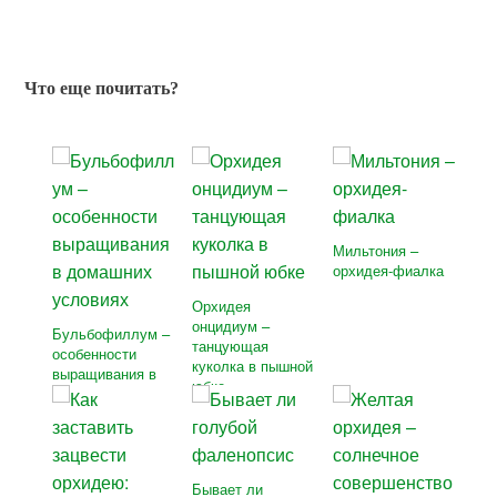
Что еще почитать?
Мильтония –
орхидея-фиалка
Орхидея
онцидиум –
Бульбофиллум –
танцующая
особенности
куколка в пышной
выращивания в
юбке
домашних
условиях
Бывает ли