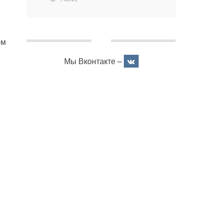
ом
Мы Вконтакте –