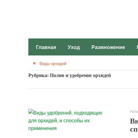
Главная
Уход
Размножение
Виды орхидей
Рубрика: Полив и удобрение орхидей
ПОЛ
Ви
сп