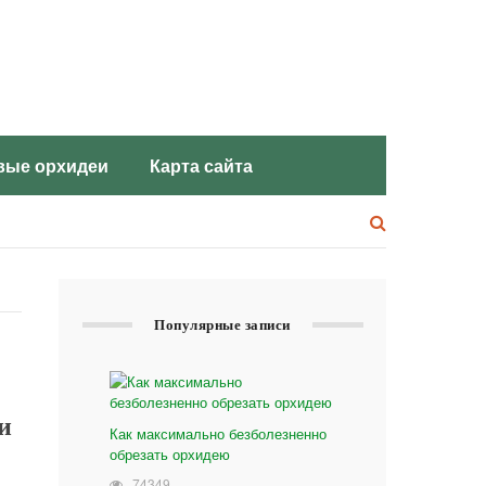
вые орхидеи
Карта сайта
Популярные записи
и
Как максимально безболезненно
обрезать орхидею
74349