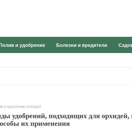
Полив и удобрение
Болезни и вредители
Садо
ИВ И УДОБРЕНИЕ ОРХИДЕЙ
ды удобрений, подходящих для орхидей, 
особы их применения